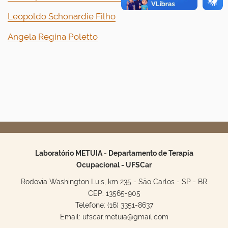
Leopoldo Schonardie Filho
Angela Regina Poletto
Laboratório METUIA - Departamento de Terapia
Ocupacional - UFSCar
Rodovia Washington Luis, km 235 - São Carlos - SP - BR
CEP: 13565-905
Telefone: (16) 3351-8637
Email: ufscar.metuia@gmail.com