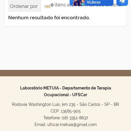
0
itens atendem ao seu critério.
Ordenar por
relevância
data (mais recente pri
Nenhum resultado foi encontrado.
Laboratório METUIA - Departamento de Terapia
Ocupacional - UFSCar
Rodovia Washington Luis, km 235 - São Carlos - SP - BR
CEP: 13565-905
Telefone: (16) 3351-8637
Email: ufscar.metuia@gmail.com