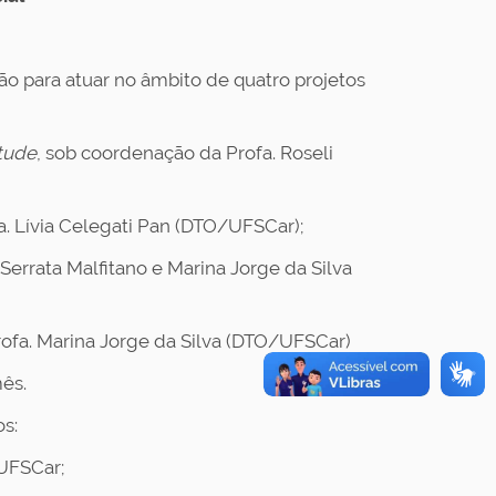
ão para atuar no âmbito de quatro projetos
ntude
, sob coordenação da Profa. Roseli
a. Lívia Celegati Pan (DTO/UFSCar);
Serrata Malfitano e Marina Jorge da Silva
rofa. Marina Jorge da Silva (DTO/UFSCar)
mês.
os:
UFSCar;