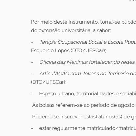
Por meio deste instrumento, torna-se públic
de extensão universitária, a saber:
-
Terapia Ocupacional Social e Escola Públi
Esquerdo Lopes (DTO/UFSCar);
-
Oficina das Meninas: fortalecendo redes
-
ArticulAÇÃO com Jovens no Território d
(DTO/UFSCar);
- Espaço urbano, territorialidades e socia
As bolsas referem-se ao período de agost
Poderão se inscrever os(as) alunos(as) de 
- estar regularmente matriculado/matricu