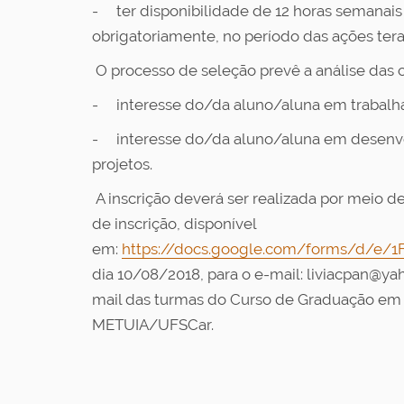
- ter disponibilidade de 12 horas semanais 
obrigatoriamente, no período das ações tera
O processo de seleção prevê a análise das car
- interesse do/da aluno/aluna em trabalha
- interesse do/da aluno/aluna em desenvolv
projetos.
A inscrição deverá ser realizada por meio d
de inscrição, disponível
em:
https://docs.google.com/forms/d/e
dia 10/08/2018, para o e-mail: liviacpan@y
mail das turmas do Curso de Graduação em T
METUIA/UFSCar.