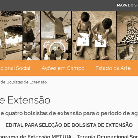
MAPA DO SI
cional Social
Ações em Campo
Estado da Arte
de Bolsistas de Extensão
de Extensão
e quatro bolsistas de extensão para o período de 
EDITAL PARA SELEÇÃO DE BOLSISTA DE EXTENSÃO
ograma de Extensão METUIA – Terapia Ocupacional Soc