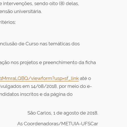
 intervenções, sendo oito (8) delas,
nsão universitária.
itérios:
onclusão de Curso nas temáticas dos
pação nos projetos e preenchimento da ficha
1MmraLQBQ/viewform?usp=sf_link
até o
divulgados em 14/08/2018, por meio do e-
didatos inscritos e da página do
São Carlos, 1 de agosto de 2018.
As Coordenadoras/METUIA-UFSCar