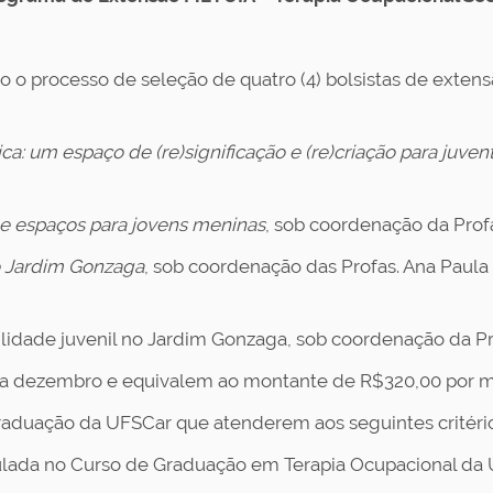
o o processo de seleção de quatro (4) bolsistas de extens
ca: um espaço de (re)significação e (re)criação para juve
 e espaços para jovens meninas
, sob coordenação da Prof
o Jardim Gonzaga
, sob coordenação das Profas. Ana Paula 
bilidade juvenil no Jardim Gonzaga, sob coordenação da P
o a dezembro e equivalem ao montante de R$320,00 por 
graduação da UFSCar que atenderem aos seguintes critéri
lada no Curso de Graduação em Terapia Ocupacional da 