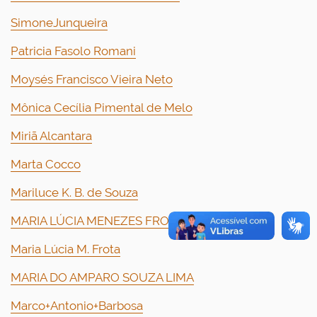
SimoneJunqueira
Patricia Fasolo Romani
Moysés Francisco Vieira Neto
Mônica Cecília Pimental de Melo
Miriã Alcantara
Marta Cocco
Mariluce K. B. de Souza
MARIA LÚCIA MENEZES FROTA
Maria Lúcia M. Frota
MARIA DO AMPARO SOUZA LIMA
Marco+Antonio+Barbosa