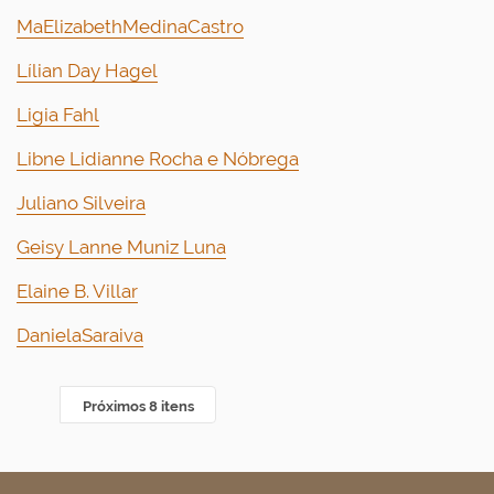
MaElizabethMedinaCastro
Lílian Day Hagel
Ligia Fahl
Libne Lidianne Rocha e Nóbrega
Juliano Silveira
Geisy Lanne Muniz Luna
Elaine B. Villar
DanielaSaraiva
Próximos 8 itens