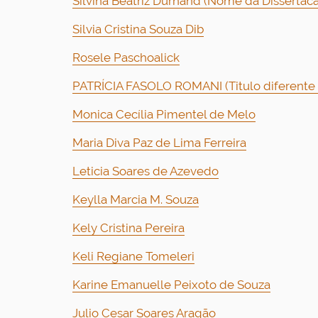
Silvina Beatriz Durhand (Nome da Dissertaca
Silvia Cristina Souza Dib
Rosele Paschoalick
PATRÍCIA FASOLO ROMANI (Titulo diferente n
Monica Cecília Pimentel de Melo
Maria Diva Paz de Lima Ferreira
Leticia Soares de Azevedo
Keylla Marcia M. Souza
Kely Cristina Pereira
Keli Regiane Tomeleri
Karine Emanuelle Peixoto de Souza
Julio Cesar Soares Aragão