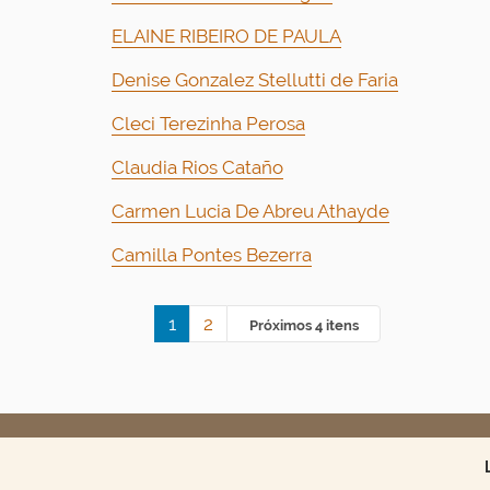
ELAINE RIBEIRO DE PAULA
Denise Gonzalez Stellutti de Faria
Cleci Terezinha Perosa
Claudia Rios Cataño
Carmen Lucia De Abreu Athayde
Camilla Pontes Bezerra
1
2
Próximos 4 itens