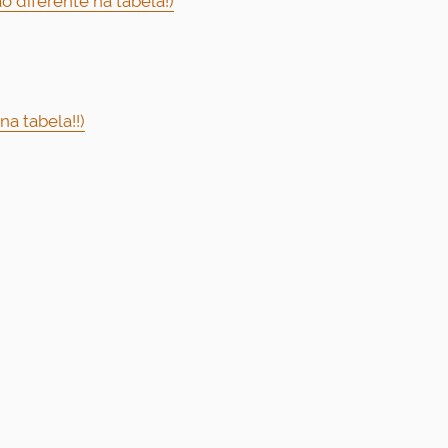
o diferente na tabela!)
a tabela!!)