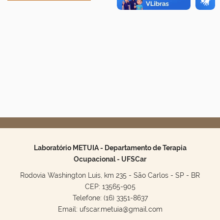
Laboratório METUIA - Departamento de Terapia
Ocupacional - UFSCar
Rodovia Washington Luis, km 235 - São Carlos - SP - BR
CEP: 13565-905
Telefone: (16) 3351-8637
Email: ufscar.metuia@gmail.com