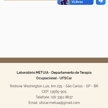
Laboratório METUIA - Departamento de Terapia
Ocupacional - UFSCar
Rodovia Washington Luis, km 235 - São Carlos - SP - BR
CEP: 13565-905
Telefone: (16) 3351-8637
Email: ufscar.metuia@gmail.com