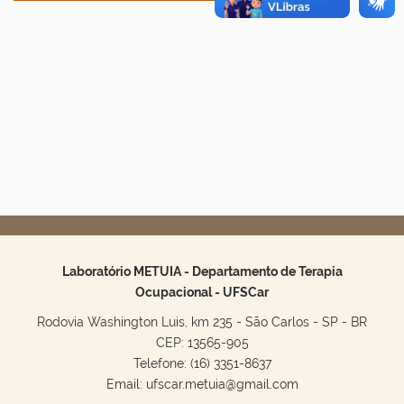
Laboratório METUIA - Departamento de Terapia
Ocupacional - UFSCar
Rodovia Washington Luis, km 235 - São Carlos - SP - BR
CEP: 13565-905
Telefone: (16) 3351-8637
Email: ufscar.metuia@gmail.com