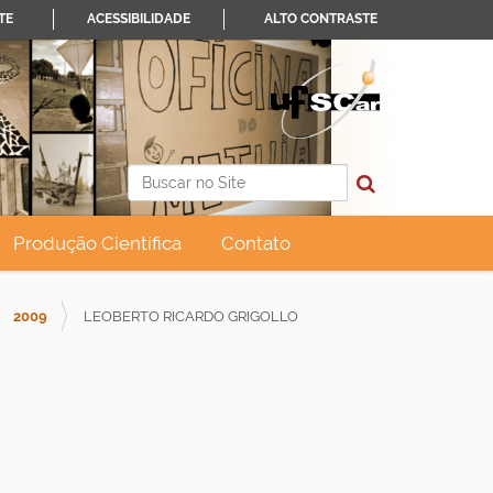
TE
ACESSIBILIDADE
ALTO CONTRASTE
Busca
Busca Avançada…
Produção Científica
Contato
2009
LEOBERTO RICARDO GRIGOLLO