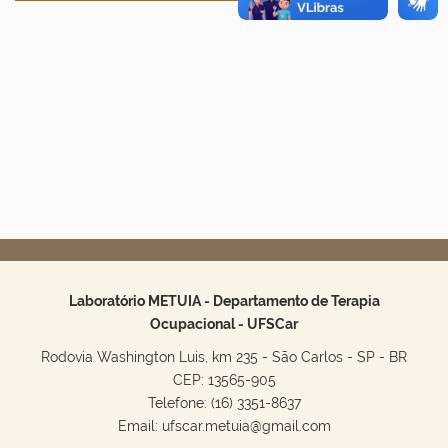
Laboratório METUIA - Departamento de Terapia
Ocupacional - UFSCar
Rodovia Washington Luis, km 235 - São Carlos - SP - BR
CEP: 13565-905
Telefone: (16) 3351-8637
Email: ufscar.metuia@gmail.com