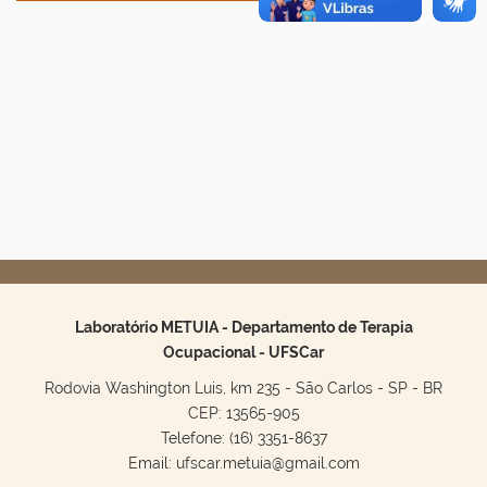
Laboratório METUIA - Departamento de Terapia
Ocupacional - UFSCar
Rodovia Washington Luis, km 235 - São Carlos - SP - BR
CEP: 13565-905
Telefone: (16) 3351-8637
Email: ufscar.metuia@gmail.com