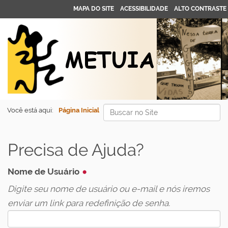
MAPA DO SITE
ACESSIBILIDADE
ALTO CONTRASTE
Busca
Você está aqui:
Página Inicial
Busca Avançada…
Precisa de Ajuda?
Nome de Usuário
Digite seu nome de usuário ou e-mail e nós iremos
enviar um link para redefinição de senha.